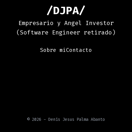
/DJPA/
Empresario y Angel Investor
(Software Engineer retirado)
Sobre mi
Contacto
©
2026
- Denis Jesus Palma Abanto